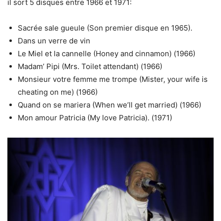
il sort 5 disques entre 1966 et 1971:
Sacrée sale gueule (Son premier disque en 1965).
Dans un verre de vin
Le Miel et la cannelle (Honey and cinnamon) (1966)
Madam’ Pipi (Mrs. Toilet attendant) (1966)
Monsieur votre femme me trompe (Mister, your wife is
cheating on me) (1966)
Quand on se mariera (When we’ll get married) (1966)
Mon amour Patricia (My love Patricia). (1971)