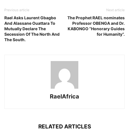
Previous article
Next article
Rael Asks Laurent Gbagbo
The Prophet RAEL nominates
And Alassane Ouattara To
Professor OBENGA and Dr.
Mutually Declare The
KABONGO “Honorary Guides
Secession Of The North And
for Humanity”.
The South.
RaelAfrica
RELATED ARTICLES