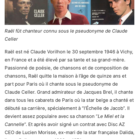
Raël fût chanteur connu sous le pseudonyme de Claude
Celler
Raël est né Claude Vorilhon le 30 septembre 1946 à Vichy,
en France et a été élevé par sa tante et sa grand-mère.
Passionné de poésie, de chansons et de composition de
chansons, Raël quitte la maison à l’âge de quinze ans et
part pour Paris où il chante sous le pseudonyme de
Claude Celler. Grand admirateur de Jacques Brel, il chante
dans tous les cabarets de Paris où la star belge a chanté et
débuté sa carrière, spécialement à “l’Échelle de Jacob”. Il
devient assez populaire avec sa chanson “
Le Miel et la
Cannelle
“. Et après avoir signé un contrat avec Disc AZ
CEO de Lucien Morisse, ex-mari de la star française Dalida,