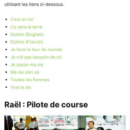
utilisant les liens ci-dessous.
C’est en toi
Ce sera la terre
Elohim (English)
Elohim (French)
Je ferai le tour du monde
Je n’ai pas bessoin de toi
Je passe ma vie
Ma vie s’en va
Toutes les femmes
Viva la vie
Raël : Pilote de course