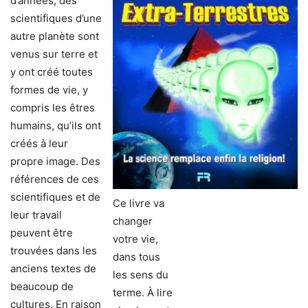
d’années, des
scientifiques d’une
autre planète sont
venus sur terre et
y ont créé toutes
formes de vie, y
compris les êtres
humains, qu’ils ont
créés à leur
propre image. Des
références de ces
scientifiques et de
Ce livre va
leur travail
changer
peuvent être
votre vie,
trouvées dans les
dans tous
anciens textes de
les sens du
beaucoup de
terme. À lire
cultures. En raison