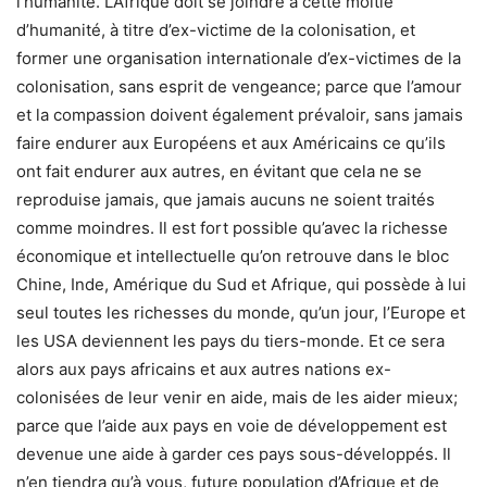
l’humanité. L’Afrique doit se joindre à cette moitié
d’humanité, à titre d’ex-victime de la colonisation, et
former une organisation internationale d’ex-victimes de la
colonisation, sans esprit de vengeance; parce que l’amour
et la compassion doivent également prévaloir, sans jamais
faire endurer aux Européens et aux Américains ce qu’ils
ont fait endurer aux autres, en évitant que cela ne se
reproduise jamais, que jamais aucuns ne soient traités
comme moindres. Il est fort possible qu’avec la richesse
économique et intellectuelle qu’on retrouve dans le bloc
Chine, Inde, Amérique du Sud et Afrique, qui possède à lui
seul toutes les richesses du monde, qu’un jour, l’Europe et
les USA deviennent les pays du tiers-monde. Et ce sera
alors aux pays africains et aux autres nations ex-
colonisées de leur venir en aide, mais de les aider mieux;
parce que l’aide aux pays en voie de développement est
devenue une aide à garder ces pays sous-développés. Il
n’en tiendra qu’à vous, future population d’Afrique et de