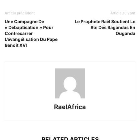
Article précédent
Article suivant
Une Campagne De
Le Prophète Raël Soutient Le
« Débaptisation » Pour
Roi Des Bagandas En
Contrecarrer
Ouganda
L’évangélisation Du Pape
Benoit XVI
RaelAfrica
RELATED ARTICLES