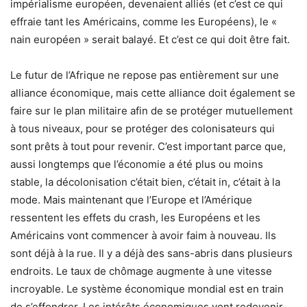
impérialisme européen, devenaient alliés (et c’est ce qui
effraie tant les Américains, comme les Européens), le «
nain européen » serait balayé. Et c’est ce qui doit être fait.
Le futur de l’Afrique ne repose pas entièrement sur une
alliance économique, mais cette alliance doit également se
faire sur le plan militaire afin de se protéger mutuellement
à tous niveaux, pour se protéger des colonisateurs qui
sont prêts à tout pour revenir. C’est important parce que,
aussi longtemps que l’économie a été plus ou moins
stable, la décolonisation c’était bien, c’était in, c’était à la
mode. Mais maintenant que l’Europe et l’Amérique
ressentent les effets du crash, les Européens et les
Américains vont commencer à avoir faim à nouveau. Ils
sont déjà à la rue. Il y a déjà des sans-abris dans plusieurs
endroits. Le taux de chômage augmente à une vitesse
incroyable. Le système économique mondial est en train
de s’effondrer. Les intérêts économiques vont redevenir