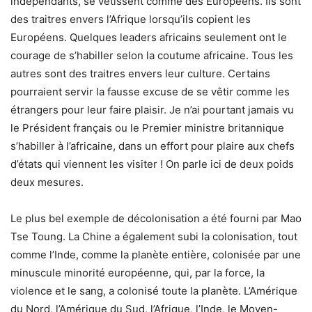
indépendants, se vêtissent comme des Européens. Ils sont
des traitres envers l’Afrique lorsqu’ils copient les
Européens. Quelques leaders africains seulement ont le
courage de s’habiller selon la coutume africaine. Tous les
autres sont des traitres envers leur culture. Certains
pourraient servir la fausse excuse de se vêtir comme les
étrangers pour leur faire plaisir. Je n’ai pourtant jamais vu
le Président français ou le Premier ministre britannique
s’habiller à l’africaine, dans un effort pour plaire aux chefs
d’états qui viennent les visiter ! On parle ici de deux poids
deux mesures.
Le plus bel exemple de décolonisation a été fourni par Mao
Tse Toung. La Chine a également subi la colonisation, tout
comme l’Inde, comme la planète entière, colonisée par une
minuscule minorité européenne, qui, par la force, la
violence et le sang, a colonisé toute la planète. L’Amérique
du Nord, l’Amérique du Sud, l’Afrique, l’Inde, le Moyen-