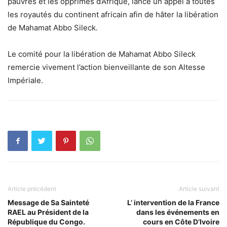
pauvres et les opprimés d’Afrique, lance un appel à toutes
les royautés du continent africain afin de hâter la libération
de Mahamat Abbo Sileck.
Le comité pour la libération de Mahamat Abbo Sileck
remercie vivement l’action bienveillante de son Altesse
Impériale.
Article précédent
Article suivant
Message de Sa Sainteté
L’ intervention de la France
RAEL au Président de la
dans les événements en
République du Congo.
cours en Côte D’Ivoire