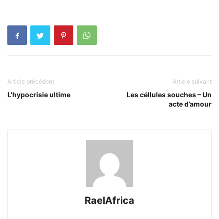
Article précédent
Article suivant
L’hypocrisie ultime
Les céllules souches – Un
acte d’amour
RaelAfrica