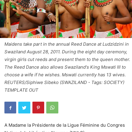
Maidens take part in the annual Reed Dance at Ludzidzini in
Swaziland August 28, 2011. During the eight day ceremony,
virgin girls cut reeds and present them to the queen mother.
The Reed Dance also allows Swaziland's King Mswati III to
choose a wife if he wishes. Mswati currently has 13 wives.
REUTERS/Siphiwe Sibeko (SWAZILAND - Tags: SOCIETY)
TEMPLATE OUT
A Madame la Présidente de la Ligue Féminine du Congres