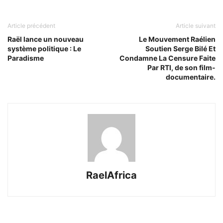
Article précédent
Article suivant
Raël lance un nouveau
Le Mouvement Raélien
système politique : Le
Soutien Serge Bilé Et
Paradisme
Condamne La Censure Faite
Par RTI, de son film-
documentaire.
RaelAfrica