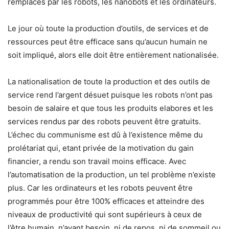
remplaces par les robots, les nanobots et les ordinateurs.
Le jour où toute la production d’outils, de services et de
ressources peut être efficace sans qu’aucun humain ne
soit impliqué, alors elle doit être entièrement nationalisée.
La nationalisation de toute la production et des outils de
service rend l’argent désuet puisque les robots n’ont pas
besoin de salaire et que tous les produits elabores et les
services rendus par des robots peuvent être gratuits.
L’échec du communisme est dû à l’existence même du
prolétariat qui, etant privée de la motivation du gain
financier, a rendu son travail moins efficace. Avec
l’automatisation de la production, un tel problème n’existe
plus. Car les ordinateurs et les robots peuvent être
programmés pour être 100% efficaces et atteindre des
niveaux de productivité qui sont supérieurs à ceux de
l’être humain, n’ayant besoin, ni de repos, ni de sommeil ou