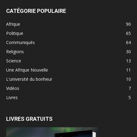
CATÉGORIE POPULAIRE
Afrique
90
Politique
65
Communiqués
64
Religions
30
Science
13
Une Afrique Nouvelle
11
L'université du bonheur
10
Vidéos
7
Livres
5
LIVRES GRATUITS