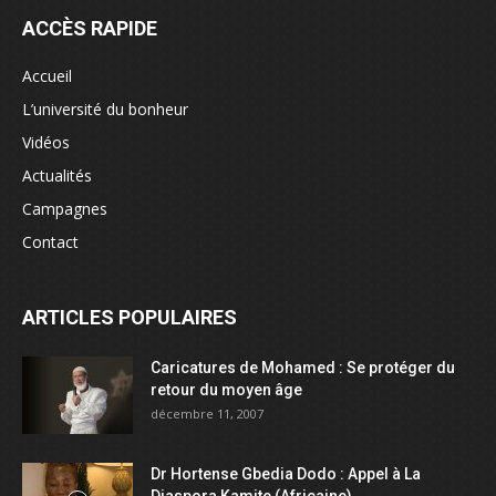
ACCÈS RAPIDE
Accueil
L’université du bonheur
Vidéos
Actualités
Campagnes
Contact
ARTICLES POPULAIRES
Caricatures de Mohamed : Se protéger du
retour du moyen âge
décembre 11, 2007
Dr Hortense Gbedia Dodo : Appel à La
Diaspora Kamite (Africaine)