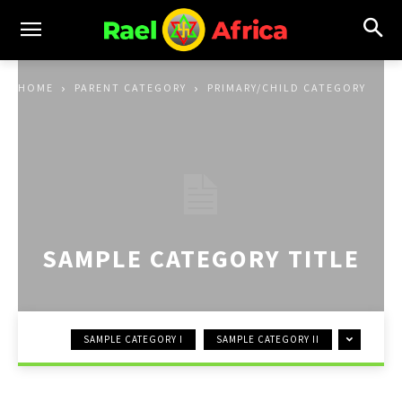
HOME
PARENT CATEGORY
PRIMARY/CHILD CATEGORY
SAMPLE CATEGORY TITLE
SAMPLE CATEGORY I
SAMPLE CATEGORY II