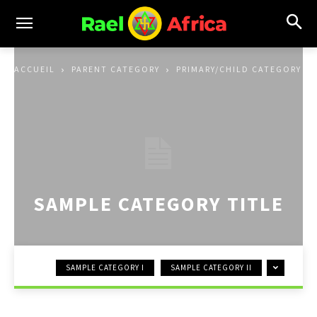
ACCUEIL
PARENT CATEGORY
PRIMARY/CHILD CATEGORY
SAMPLE CATEGORY TITLE
SAMPLE CATEGORY I
SAMPLE CATEGORY II