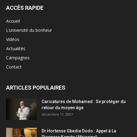
ACCÈS RAPIDE
Accueil
L’université du bonheur
Vidéos
Actualités
Campagnes
Contact
ARTICLES POPULAIRES
Caricatures de Mohamed : Se protéger du
retour du moyen âge
décembre 11, 2007
Dr Hortense Gbedia Dodo : Appel à La
Diaspora Kamite (Africaine)