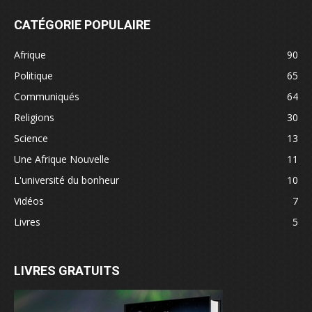
CATÉGORIE POPULAIRE
Afrique
90
Politique
65
Communiqués
64
Religions
30
Science
13
Une Afrique Nouvelle
11
L'université du bonheur
10
Vidéos
7
Livres
5
LIVRES GRATUITS