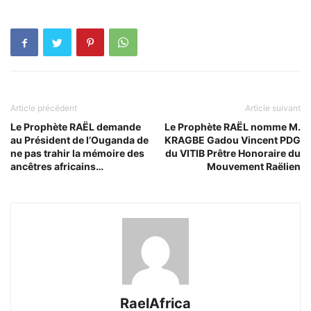
Article précédent
Article suivant
Le Prophète RAËL demande
Le Prophète RAËL nomme M.
au Président de l’Ouganda de
KRAGBE Gadou Vincent PDG
ne pas trahir la mémoire des
du VITIB Prêtre Honoraire du
ancêtres africains…
Mouvement Raëlien
RaelAfrica