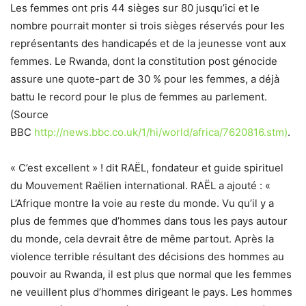
Les femmes ont pris 44 sièges sur 80 jusqu’ici et le
nombre pourrait monter si trois sièges réservés pour les
représentants des handicapés et de la jeunesse vont aux
femmes. Le Rwanda, dont la constitution post génocide
assure une quote-part de 30 % pour les femmes, a déjà
battu le record pour le plus de femmes au parlement.
(Source
BBC
http://news.bbc.co.uk/1/hi/world/africa/7620816.stm)
.
« C’est excellent » ! dit RAËL, fondateur et guide spirituel
du Mouvement Raëlien international. RAËL a ajouté : «
L’Afrique montre la voie au reste du monde. Vu qu’il y a
plus de femmes que d’hommes dans tous les pays autour
du monde, cela devrait être de même partout. Après la
violence terrible résultant des décisions des hommes au
pouvoir au Rwanda, il est plus que normal que les femmes
ne veuillent plus d’hommes dirigeant le pays. Les hommes